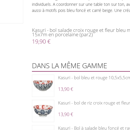
individuels. A coordonner sur une table ton sur ton, ave
aussi à motifs pois bleu foncé et carré beige. Une cré
Kasuri - bol salade croix rouge et fleur bleu 
15x7m en porcelaine (par2)
19,90 €
DANS LA MÊME GAMME
Kasuri - bol bleu et rouge 10,5x5,5c
13,90 €
Kasuri - bol de riz croix rouge et fl
13,90 €
Kasuri - Bol à salade bleu foncé et r