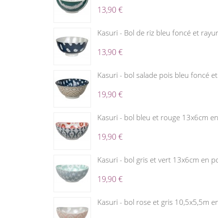
13,90 €
Kasuri - Bol de riz bleu foncé et ray
13,90 €
Kasuri - bol salade pois bleu foncé e
19,90 €
Kasuri - bol bleu et rouge 13x6cm en
19,90 €
Kasuri - bol gris et vert 13x6cm en p
19,90 €
Kasuri - bol rose et gris 10,5x5,5m e