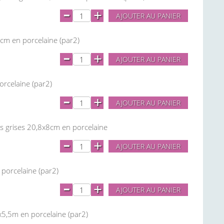
-
+
AJOUTER AU PANIER
6cm en porcelaine (par2)
-
+
AJOUTER AU PANIER
orcelaine (par2)
-
+
AJOUTER AU PANIER
res grises 20,8x8cm en porcelaine
-
+
AJOUTER AU PANIER
 porcelaine (par2)
-
+
AJOUTER AU PANIER
5x5,5m en porcelaine (par2)