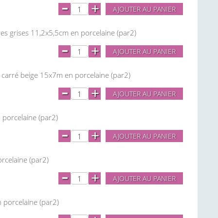
-
+
AJOUTER AU PANIER
ures grises 11,2x5,5cm en porcelaine (par2)
-
+
AJOUTER AU PANIER
t carré beige 15x7m en porcelaine (par2)
-
+
AJOUTER AU PANIER
 porcelaine (par2)
-
+
AJOUTER AU PANIER
orcelaine (par2)
-
+
AJOUTER AU PANIER
n porcelaine (par2)