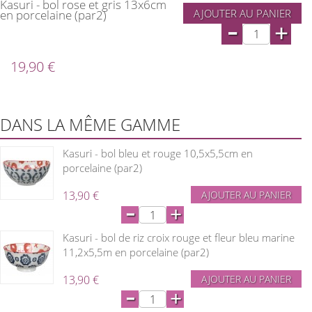
Kasuri - bol rose et gris 13x6cm
AJOUTER AU PANIER
en porcelaine (par2)
-
+
19,90 €
DANS LA MÊME GAMME
Kasuri - bol bleu et rouge 10,5x5,5cm en
porcelaine (par2)
13,90 €
AJOUTER AU PANIER
-
+
Kasuri - bol de riz croix rouge et fleur bleu marine
11,2x5,5m en porcelaine (par2)
13,90 €
AJOUTER AU PANIER
-
+