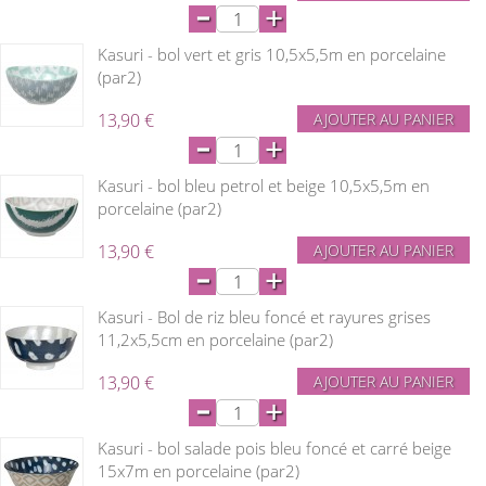
-
+
Kasuri - bol vert et gris 10,5x5,5m en porcelaine
(par2)
13,90 €
AJOUTER AU PANIER
-
+
Kasuri - bol bleu petrol et beige 10,5x5,5m en
porcelaine (par2)
13,90 €
AJOUTER AU PANIER
-
+
Kasuri - Bol de riz bleu foncé et rayures grises
11,2x5,5cm en porcelaine (par2)
13,90 €
AJOUTER AU PANIER
-
+
Kasuri - bol salade pois bleu foncé et carré beige
15x7m en porcelaine (par2)