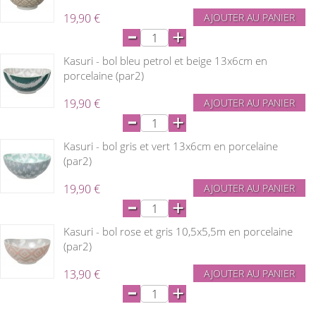
19,90 €
AJOUTER AU PANIER
-
+
Kasuri - bol bleu petrol et beige 13x6cm en
porcelaine (par2)
19,90 €
AJOUTER AU PANIER
-
+
Kasuri - bol gris et vert 13x6cm en porcelaine
(par2)
19,90 €
AJOUTER AU PANIER
-
+
Kasuri - bol rose et gris 10,5x5,5m en porcelaine
(par2)
13,90 €
AJOUTER AU PANIER
-
+