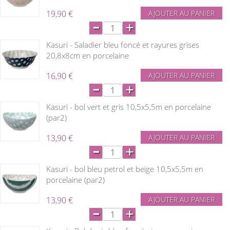
19,90 €
AJOUTER AU PANIER
-
+
Kasuri - Saladier bleu foncé et rayures grises
20,8x8cm en porcelaine
16,90 €
AJOUTER AU PANIER
-
+
Kasuri - bol vert et gris 10,5x5,5m en porcelaine
(par2)
13,90 €
AJOUTER AU PANIER
-
+
Kasuri - bol bleu petrol et beige 10,5x5,5m en
porcelaine (par2)
13,90 €
AJOUTER AU PANIER
-
+