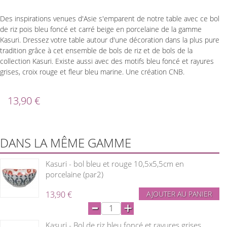
Des inspirations venues d'Asie s'emparent de notre table avec ce bol
de riz pois bleu foncé et carré beige en porcelaine de la gamme
Kasuri. Dressez votre table autour d'une décoration dans la plus pure
tradition grâce à cet ensemble de bols de riz et de bols de la
collection Kasuri. Existe aussi avec des motifs bleu foncé et rayures
grises, croix rouge et fleur bleu marine. Une création CNB.
13,90 €
DANS LA MÊME GAMME
Kasuri - bol bleu et rouge 10,5x5,5cm en
porcelaine (par2)
13,90 €
AJOUTER AU PANIER
-
+
Kasuri - Bol de riz bleu foncé et rayures grises