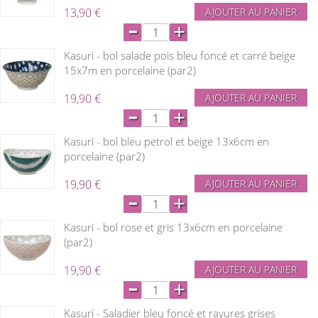
13,90 €
AJOUTER AU PANIER
-
+
Kasuri - bol salade pois bleu foncé et carré beige
15x7m en porcelaine (par2)
19,90 €
AJOUTER AU PANIER
-
+
Kasuri - bol bleu petrol et beige 13x6cm en
porcelaine (par2)
19,90 €
AJOUTER AU PANIER
-
+
Kasuri - bol rose et gris 13x6cm en porcelaine
(par2)
19,90 €
AJOUTER AU PANIER
-
+
Kasuri - Saladier bleu foncé et rayures grises