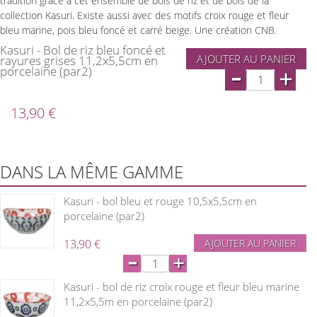
tradition grâce à cet ensemble de bols de riz et de bols de la
collection Kasuri. Existe aussi avec des motifs croix rouge et fleur
bleu marine, pois bleu foncé et carré beige. Une création CNB.
Kasuri - Bol de riz bleu foncé et
AJOUTER AU PANIER
rayures grises 11,2x5,5cm en
-
porcelaine (par2)
+
13,90 €
DANS LA MÊME GAMME
Kasuri - bol bleu et rouge 10,5x5,5cm en
porcelaine (par2)
13,90 €
AJOUTER AU PANIER
-
+
Kasuri - bol de riz croix rouge et fleur bleu marine
11,2x5,5m en porcelaine (par2)