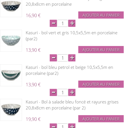
20,8x8cm en porcelaine
16,90 €
AJOUTER AU PANIER
-
+
Kasuri - bol vert et gris 10,5x5,5m en porcelaine
(par2)
13,90 €
AJOUTER AU PANIER
-
+
Kasuri - bol bleu petrol et beige 10,5x5,5m en
porcelaine (par2)
13,90 €
AJOUTER AU PANIER
-
+
Kasuri - Bol à salade bleu foncé et rayures grises
20,8x8cm en porcelaine (par 2)
19,90 €
AJOUTER AU PANIER
-
+