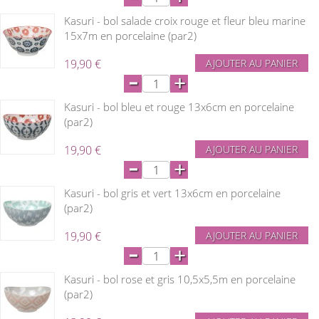
Kasuri - bol salade croix rouge et fleur bleu marine
15x7m en porcelaine (par2)
19,90 €
AJOUTER AU PANIER
-
+
Kasuri - bol bleu et rouge 13x6cm en porcelaine
(par2)
19,90 €
AJOUTER AU PANIER
-
+
Kasuri - bol gris et vert 13x6cm en porcelaine
(par2)
19,90 €
AJOUTER AU PANIER
-
+
Kasuri - bol rose et gris 10,5x5,5m en porcelaine
(par2)