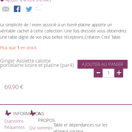
La simplicité de l ivoire associé à un liseré platine apporte un
véritable cachet à cette collection. Une fois dressée vous obtiendrez
une table digne de vos plus belles réceptions.Création Coté Table.
Plus que
1
en stock
Ginger-Assiette calotte
AJOUTER AU PANIER
porcelaine Ivoire et platine (par4)
-
+
69,90 €
INFORMATIONS
A
PROPOS
Questions
Table et dépendances sur les
fréquentes
Qui sommes
réseaux sociaux