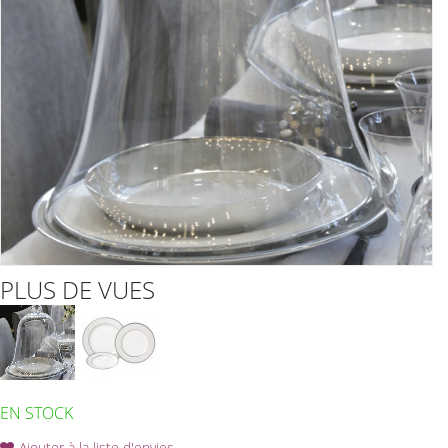
PLUS DE VUES
EN STOCK
Ajouter à la liste d'envies