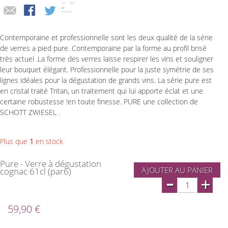
Contemporaine et professionnelle sont les deux qualité de la série
de verres a pied pure. Contemporaine par la forme au profil brisé
très actuel .La forme des verres laisse respirer les vins et souligner
leur bouquet élégant. Professionnelle pour la juste symétrie de ses
lignes idéales pour la dégustation de grands vins. La série pure est
en cristal traité Tritan, un traitement qui lui apporte éclat et une
certaine robustesse !en toute finesse. PURE une collection de
SCHOTT ZWIESEL .
Plus que
1
en stock
Pure - Verre à dégustation
AJOUTER AU PANIER
cognac 61cl (par6)
-
+
59,90 €