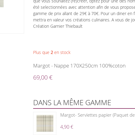
que vous souhaitez (re)créer, optez pour une des no
été selectionnées avec attention afin de vous propose
gamme de prix allant de 29€ à 70€. Pour un diner en 
mettra en valeur vos créations culinaires. A vous de jo
Création Garnier Thiebault
Plus que
2
en stock
Margot - Nappe 170X250cm 100%coton
69,00 €
DANS LA MÊME GAMME
Margot- Serviettes papier (Paquet 
4,90 €