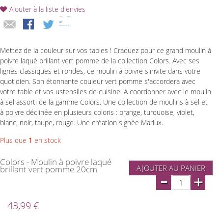
Ajouter à la liste d'envies
Mettez de la couleur sur vos tables ! Craquez pour ce grand moulin à
poivre laqué brillant vert pomme de la collection Colors. Avec ses
lignes classiques et rondes, ce moulin à poivre s'invite dans votre
quotidien. Son étonnante couleur vert pomme s'accordera avec
votre table et vos ustensiles de cuisine. A coordonner avec le moulin
à sel assorti de la gamme Colors. Une collection de moulins à sel et
à poivre déclinée en plusieurs coloris : orange, turquoise, violet,
blanc, noir, taupe, rouge. Une création signée Marlux.
Plus que
1
en stock
Colors - Moulin à poivre laqué
AJOUTER AU PANIER
brillant vert pomme 20cm
-
+
43,99 €