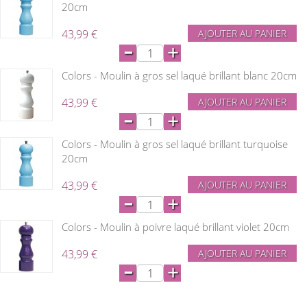
20cm
43,99 €
AJOUTER AU PANIER
-
+
Colors - Moulin à gros sel laqué brillant blanc 20cm
43,99 €
AJOUTER AU PANIER
-
+
Colors - Moulin à gros sel laqué brillant turquoise
20cm
43,99 €
AJOUTER AU PANIER
-
+
Colors - Moulin à poivre laqué brillant violet 20cm
43,99 €
AJOUTER AU PANIER
-
+