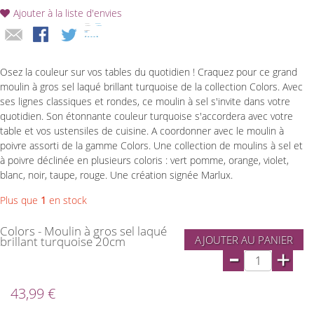
Ajouter à la liste d'envies
Osez la couleur sur vos tables du quotidien ! Craquez pour ce grand
moulin à gros sel laqué brillant turquoise de la collection Colors. Avec
ses lignes classiques et rondes, ce moulin à sel s'invite dans votre
quotidien. Son étonnante couleur turquoise s'accordera avec votre
table et vos ustensiles de cuisine. A coordonner avec le moulin à
poivre assorti de la gamme Colors. Une collection de moulins à sel et
à poivre déclinée en plusieurs coloris : vert pomme, orange, violet,
blanc, noir, taupe, rouge. Une création signée Marlux.
Plus que
1
en stock
Colors - Moulin à gros sel laqué
AJOUTER AU PANIER
brillant turquoise 20cm
-
+
43,99 €