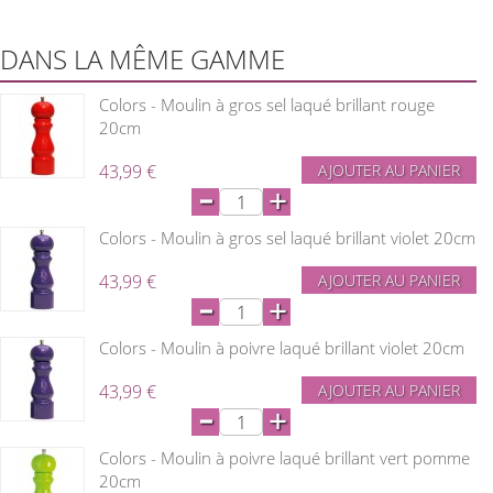
DANS LA MÊME GAMME
Colors - Moulin à gros sel laqué brillant rouge
20cm
43,99 €
AJOUTER AU PANIER
-
+
Colors - Moulin à gros sel laqué brillant violet 20cm
43,99 €
AJOUTER AU PANIER
-
+
Colors - Moulin à poivre laqué brillant violet 20cm
43,99 €
AJOUTER AU PANIER
-
+
Colors - Moulin à poivre laqué brillant vert pomme
20cm