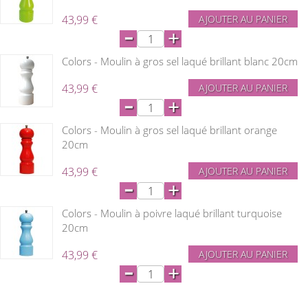
43,99 €
AJOUTER AU PANIER
-
+
Colors - Moulin à gros sel laqué brillant blanc 20cm
43,99 €
AJOUTER AU PANIER
-
+
Colors - Moulin à gros sel laqué brillant orange
20cm
43,99 €
AJOUTER AU PANIER
-
+
Colors - Moulin à poivre laqué brillant turquoise
20cm
43,99 €
AJOUTER AU PANIER
-
+