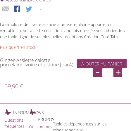
La simplicité de l ivoire associé à un liseré platine apporte un
véritable cachet à cette collection. Une fois dressée vous obtiendrez
une table digne de vos plus belles réceptions.Création Coté Table.
Plus que
1
en stock
Ginger-Assiette calotte
AJOUTER AU PANIER
porcelaine Ivoire et platine (par4)
-
+
69,90 €
INFORMATIONS
A
PROPOS
Questions
Table et dépendances sur les
fréquentes
Qui sommes
réseaux sociaux