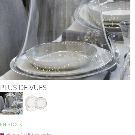
PLUS DE VUES
EN STOCK
Ajouter à la liste d'envies