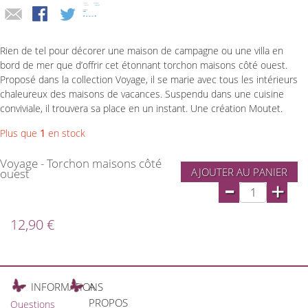
Rien de tel pour décorer une maison de campagne ou une villa en
bord de mer que d’offrir cet étonnant torchon maisons côté ouest.
Proposé dans la collection Voyage, il se marie avec tous les intérieurs
chaleureux des maisons de vacances. Suspendu dans une cuisine
conviviale, il trouvera sa place en un instant. Une création Moutet.
Plus que
1
en stock
Voyage - Torchon maisons côté
AJOUTER AU PANIER
ouest
-
+
12,90 €
INFORMATIONS
A
PROPOS
Questions