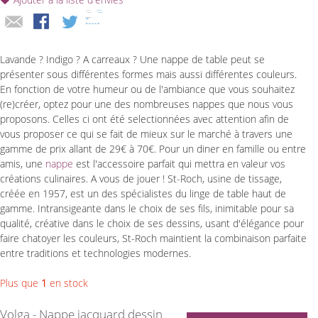
Lavande ? Indigo ? A carreaux ? Une nappe de table peut se
présenter sous différentes formes mais aussi différentes couleurs.
En fonction de votre humeur ou de l'ambiance que vous souhaitez
(re)créer, optez pour une des nombreuses nappes que nous vous
proposons. Celles ci ont été selectionnées avec attention afin de
vous proposer ce qui se fait de mieux sur le marché à travers une
gamme de prix allant de 29€ à 70€. Pour un diner en famille ou entre
amis, une
nappe
est l'accessoire parfait qui mettra en valeur vos
créations culinaires. A vous de jouer ! St-Roch, usine de tissage,
créée en 1957, est un des spécialistes du linge de table haut de
gamme. Intransigeante dans le choix de ses fils, inimitable pour sa
qualité, créative dans le choix de ses dessins, usant d'élégance pour
faire chatoyer les couleurs, St-Roch maintient la combinaison parfaite
entre traditions et technologies modernes.
Plus que
1
en stock
Volga - Nappe jacquard dessin