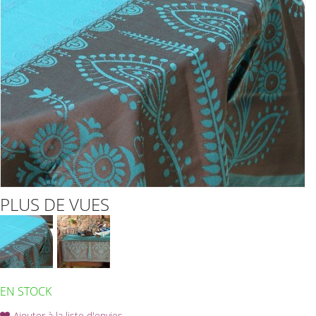
PLUS DE VUES
EN STOCK
Ajouter à la liste d'envies