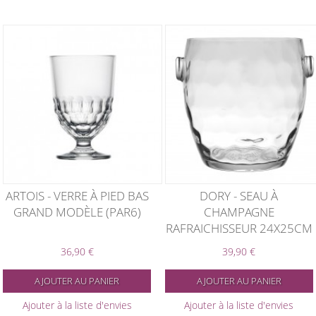
ARTOIS - VERRE À PIED BAS
DORY - SEAU À
GRAND MODÈLE (PAR6)
CHAMPAGNE
RAFRAICHISSEUR 24X25CM
36,90 €
39,90 €
AJOUTER AU PANIER
AJOUTER AU PANIER
Ajouter à la liste d'envies
Ajouter à la liste d'envies