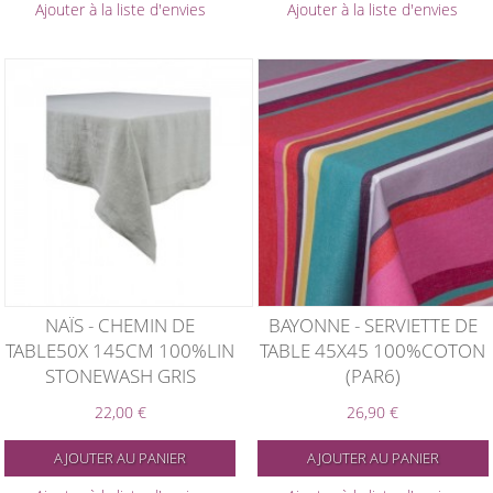
Ajouter à la liste d'envies
Ajouter à la liste d'envies
NAÏS - CHEMIN DE
BAYONNE - SERVIETTE DE
TABLE50X 145CM 100%LIN
TABLE 45X45 100%COTON
STONEWASH GRIS
(PAR6)
22,00 €
26,90 €
AJOUTER AU PANIER
AJOUTER AU PANIER