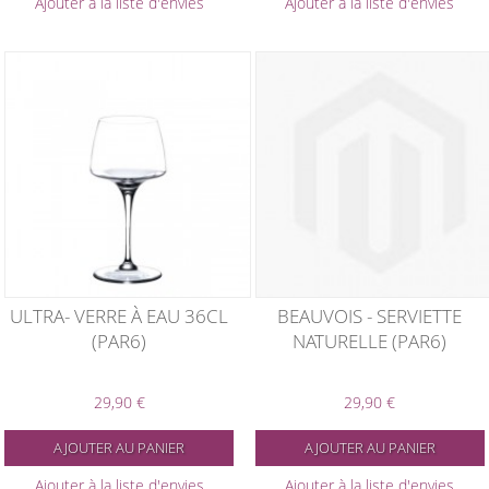
Ajouter à la liste d'envies
Ajouter à la liste d'envies
ULTRA- VERRE À EAU 36CL
BEAUVOIS - SERVIETTE
(PAR6)
NATURELLE (PAR6)
29,90 €
29,90 €
AJOUTER AU PANIER
AJOUTER AU PANIER
Ajouter à la liste d'envies
Ajouter à la liste d'envies