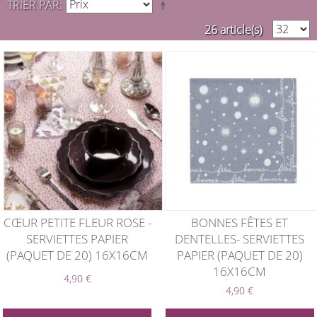
TRIER PAR
26 article(s)
CŒUR PETITE FLEUR ROSE -
BONNES FÊTES ET
SERVIETTES PAPIER
DENTELLES- SERVIETTES
(PAQUET DE 20) 16X16CM
PAPIER (PAQUET DE 20)
16X16CM
4,90 €
4,90 €