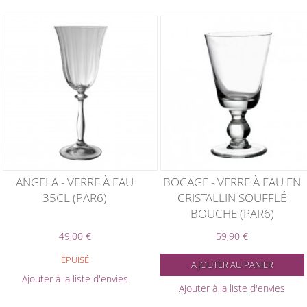
ANGELA - VERRE À EAU
BOCAGE - VERRE À EAU EN
35CL (PAR6)
CRISTALLIN SOUFFLÉ
BOUCHE (PAR6)
49,00 €
59,90 €
ÉPUISÉ
AJOUTER AU PANIER
Ajouter à la liste d'envies
Ajouter à la liste d'envies