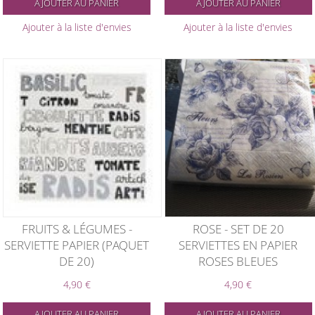
AJOUTER AU PANIER
AJOUTER AU PANIER
Ajouter à la liste d'envies
Ajouter à la liste d'envies
FRUITS & LÉGUMES -
ROSE - SET DE 20
SERVIETTE PAPIER (PAQUET
SERVIETTES EN PAPIER
DE 20)
ROSES BLEUES
4,90 €
4,90 €
AJOUTER AU PANIER
AJOUTER AU PANIER