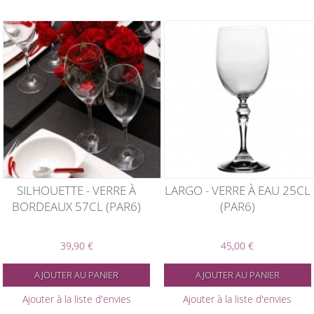
SILHOUETTE - VERRE À
LARGO - VERRE À EAU 25CL
BORDEAUX 57CL (PAR6)
(PAR6)
39,90 €
45,00 €
AJOUTER AU PANIER
AJOUTER AU PANIER
Ajouter à la liste d'envies
Ajouter à la liste d'envies