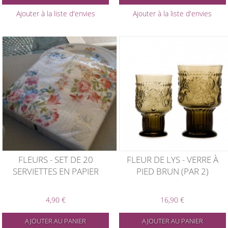
Ajouter à la liste d'envies
Ajouter à la liste d'envies
FLEURS - SET DE 20
FLEUR DE LYS - VERRE À
SERVIETTES EN PAPIER
PIED BRUN (PAR 2)
4,90 €
16,90 €
AJOUTER AU PANIER
AJOUTER AU PANIER