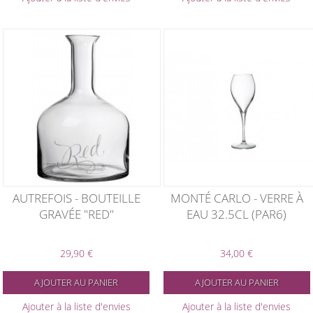
AUTREFOIS - BOUTEILLE
MONTÉ CARLO - VERRE À
GRAVÉE "RED"
EAU 32.5CL (PAR6)
29,90 €
34,00 €
AJOUTER AU PANIER
AJOUTER AU PANIER
Ajouter à la liste d'envies
Ajouter à la liste d'envies