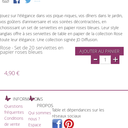
Jouez sur l'élégance dans vos pique-niques, vos dîners dans le jardin,
vos goûters d’anniversaire et vos soirées décontractées, en
choisissant un set de serviettes en papier roses bleues. Leur style
anglais offre à ses serviettes de table en papier de la collection Rose
toute leur élégance. Une collection signée JD Diffusion.
Rose - Set de 20 serviettes en
AJOUTER AU PANIER
papier roses bleues
-
+
4,90 €
INFORMATIONS
A
PROPOS
Questions
Table et dépendances sur les
fréquentes
Qui sommes
réseaux sociaux
Conditions
nous ?
de vente
Espace