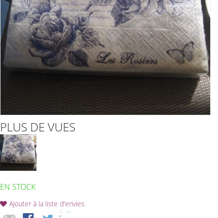
PLUS DE VUES
EN STOCK
Ajouter à la liste d'envies