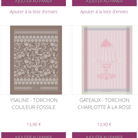
AJOUTER AU PANIER
AJOUTER AU PANIER
Ajouter à la liste d'envies
Ajouter à la liste d'envies
YSALINE - TORCHON
GATEAUX - TORCHON
COULEUR FOSSILE
CHARLOTTE À LA ROSE
13,90 €
13,90 €
AJOUTER AU PANIER
AJOUTER AU PANIER