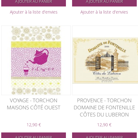
AJOUTER AU PANIER
AJOUTER AU PANIER
Ajouter à la liste d'envies
Ajouter à la liste d'envies
VOYAGE - TORCHON
PROVENCE - TORCHON
MAISONS CÔTÉ OUEST
DOMAINE DE FONTENILLE
CÔTES DU LUBERON
12,90 €
12,90 €
AJOUTER AU PANIER
AJOUTER AU PANIER