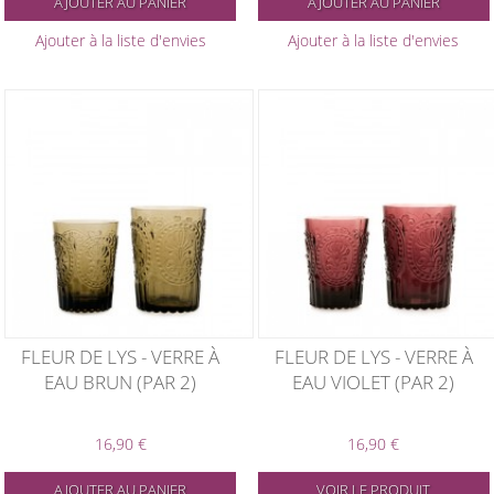
AJOUTER AU PANIER
AJOUTER AU PANIER
Ajouter à la liste d'envies
Ajouter à la liste d'envies
FLEUR DE LYS - VERRE À
FLEUR DE LYS - VERRE À
EAU BRUN (PAR 2)
EAU VIOLET (PAR 2)
16,90 €
16,90 €
AJOUTER AU PANIER
VOIR LE PRODUIT