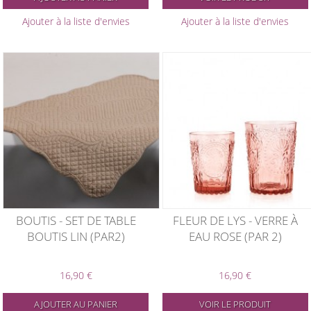
Ajouter à la liste d'envies
Ajouter à la liste d'envies
BOUTIS - SET DE TABLE
FLEUR DE LYS - VERRE À
BOUTIS LIN (PAR2)
EAU ROSE (PAR 2)
16,90 €
16,90 €
AJOUTER AU PANIER
VOIR LE PRODUIT