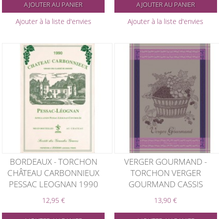
AJOUTER AU PANIER
AJOUTER AU PANIER
Ajouter à la liste d'envies
Ajouter à la liste d'envies
BORDEAUX - TORCHON
VERGER GOURMAND -
CHÂTEAU CARBONNIEUX
TORCHON VERGER
PESSAC LEOGNAN 1990
GOURMAND CASSIS
12,95 €
13,90 €