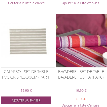
Ajouter à la liste d'envies
Ajouter à la liste d'envies
CALYPSO - SET DE TABLE
BAYADERE - SET DE TABLE
PVC GRIS 43X30CM (PAR4)
BAYADERE FUSHIA (PAR6)
19,90 €
19,90 €
ÉPUISÉ
AJOUTER AU PANIER
Ajouter à la liste d'envies