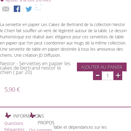
La serviette en papier Les Cakes de Bertrand de la collection Nestor
le Chien fait souffler un vent de légèreté autour de la table. Le dessin
humoristique est réalisé avec élégance pour ces serviettes de table
en papier que l'on peut coordonner aux mugs de la même collection.
Une serviette de table en papier destinée à tous les amoureux des
chiens. Une création JD Diffusion.
Nestor - Serviettes en papier les
AJOUTER AU PANIER
cakes de bertrand nestor le
-
chien ( par 20)
+
5,90 €
INFORMATIONS
A
PROPOS
Questions
Table et dépendances sur les
fréquentes
Qui sommes