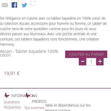
De l'élégance en cuisine avec ce tablier bayadère en 100% coton de
la collection Ascain. Accessoire pour homme ou femme, ce tablier de
cuisine sera de votre quotidien comme pour les jours où vous
désirez passer aux fourneaux. Avec une poche ventrale et une
ceinture, ces tabliers bayadères sont fonctionnels. Une création
Harmony.
Ascain - Tablier bayadere 100%
AJOUTER AU PANIER
coton
-
+
19,91 €
INFORMATIONS
A
PROPOS
Questions
Table et dépendances sur les
fréquentes
Qui sommes
réseaux sociaux