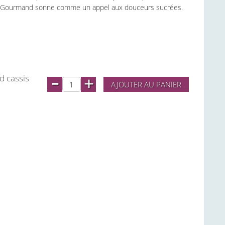
ger Gourmand sonne comme un appel aux douceurs sucrées.
-
d cassis
+
AJOUTER AU PANIER