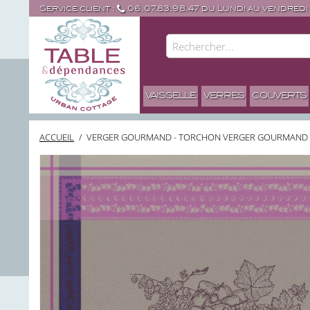
Service client :
06.07.83.98.47 du Lundi au vendredi
VAISSELLE
VERRES
COUVERTS
ACCUEIL
/
VERGER GOURMAND - TORCHON VERGER GOURMAND 