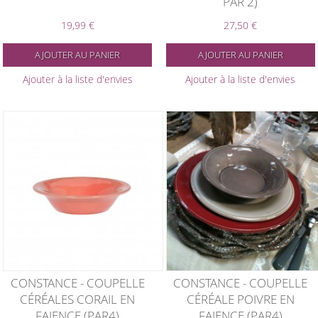
PAR 2)
19,99 €
27,50 €
AJOUTER AU PANIER
AJOUTER AU PANIER
Ajouter à la liste d'envies
Ajouter à la liste d'envies
CONSTANCE - COUPELLE
CONSTANCE - COUPELLE
CÉRÉALES CORAIL EN
CÉRÉALE POIVRE EN
FAIENCE (PAR4)
FAIENCE (PAR4)