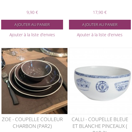
9,90 €
17,90 €
AJOUTER AU PANIER
AJOUTER AU PANIER
Ajouter à la liste d'envies
Ajouter à la liste d'envies
ZOE - COUPELLE COULEUR
CALLI - COUPELLE BLEUE
CHARBON (PAR2)
ET BLANCHE PINCEAUX (