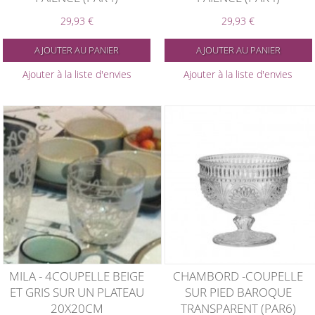
29,93 €
29,93 €
AJOUTER AU PANIER
AJOUTER AU PANIER
Ajouter à la liste d'envies
Ajouter à la liste d'envies
MILA - 4COUPELLE BEIGE
CHAMBORD -COUPELLE
ET GRIS SUR UN PLATEAU
SUR PIED BAROQUE
20X20CM
TRANSPARENT (PAR6)