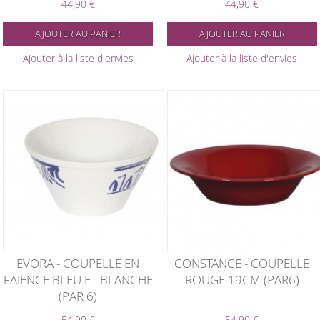
44,90 €
44,90 €
AJOUTER AU PANIER
AJOUTER AU PANIER
Ajouter à la liste d'envies
Ajouter à la liste d'envies
EVORA - COUPELLE EN
CONSTANCE - COUPELLE
FAIENCE BLEU ET BLANCHE
ROUGE 19CM (PAR6)
(PAR 6)
54,90 €
54,90 €