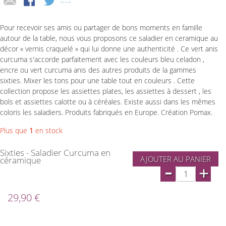
Pour recevoir ses amis ou partager de bons moments en famille
autour de la table, nous vous proposons ce saladier en ceramique au
décor « vernis craquelé » qui lui donne une authenticité . Ce vert anis
curcuma s'accorde parfaitement avec les couleurs bleu celadon ,
encre ou vert curcuma anis des autres produits de la gammes
sixties. Mixer les tons pour une table tout en couleurs . Cette
collection propose les assiettes plates, les assiettes à dessert , les
bols et assiettes calotte ou à céréales. Existe aussi dans les mêmes
coloris les saladiers. Produits fabriqués en Europe. Création Pomax.
Plus que
1
en stock
Sixties - Saladier Curcuma en
AJOUTER AU PANIER
céramique
-
+
29,90 €