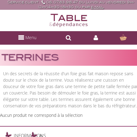
Service client :
06.07.83.98.47 du Lundi au vendredi 9h-
12h/14h30-18h30 ou par
e-mail
Menu
TERRINES
Un des secrets de la réussite d'un foie gras fait maison repose sans
doute sur le choix de la terrine. Vous réaliserez une cuisson en
douceur de votre foie gras dans une terrine de petite taille fermée pa
un couvercle. Pas besoin de démouler le foie gras, la terrine est aussi
élégante sur votre table. Les terrines assurent également une bonne
conservation de vos préparations maison dans le bas du réfrigérateur.
Aucun produit ne correspond à la sélection
INFORMATIONS
A