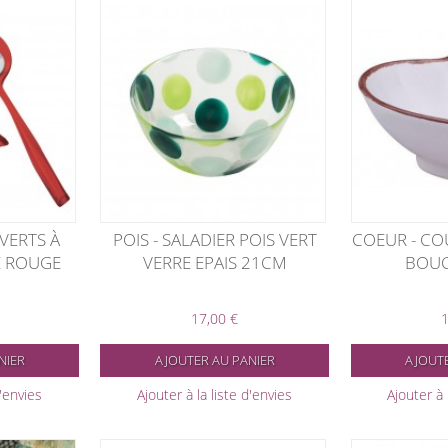
VERTS À
POIS - SALADIER POIS VERT
COEUR - CO
 ROUGE
VERRE EPAIS 21CM
BOUC
17,00 €
1
NIER
AJOUTER AU PANIER
AJOUTE
d'envies
Ajouter à la liste d'envies
Ajouter à 