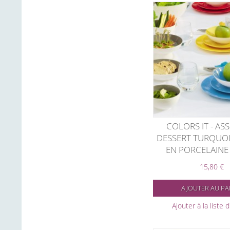
COLORS IT - ASS
DESSERT TURQUOI
EN PORCELAINE 
15,80 €
AJOUTER AU PA
Ajouter à la liste 