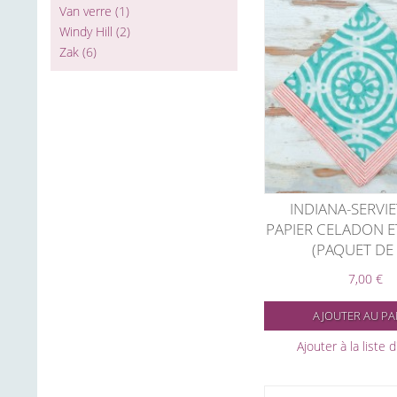
Van verre
(1)
Windy Hill
(2)
Zak
(6)
INDIANA-SERVIE
PAPIER CELADON 
(PAQUET DE 
7,00 €
AJOUTER AU PA
Ajouter à la liste 