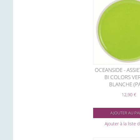
OCEANSIDE - ASSIE
BI COLORS VER
BLANCHE (P
12,90 €
AJOUTER AU PA
Ajouter à la liste 