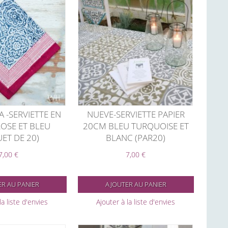
 -SERVIETTE EN
NUEVE-SERVIETTE PAPIER
ROSE ET BLEU
20CM BLEU TURQUOISE ET
ET DE 20)
BLANC (PAR20)
7,00 €
7,00 €
R AU PANIER
AJOUTER AU PANIER
la liste d'envies
Ajouter à la liste d'envies