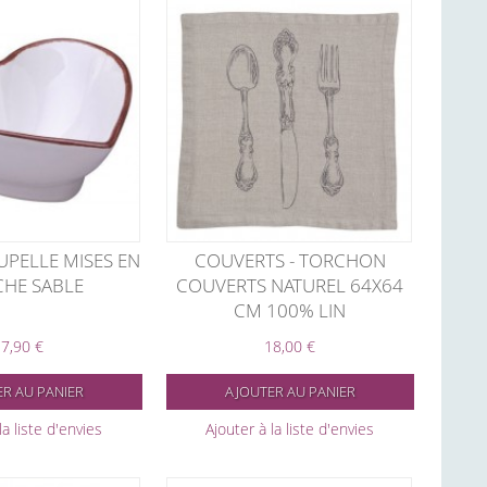
UPELLE MISES EN
COUVERTS - TORCHON
HE SABLE
COUVERTS NATUREL 64X64
CM 100% LIN
7,90 €
18,00 €
R AU PANIER
AJOUTER AU PANIER
la liste d'envies
Ajouter à la liste d'envies