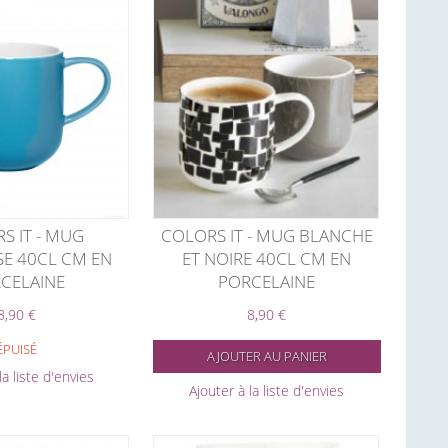
S IT - MUG
COLORS IT - MUG BLANCHE
E 40CL CM EN
ET NOIRE 40CL CM EN
CELAINE
PORCELAINE
8,90 €
8,90 €
ÉPUISÉ
AJOUTER AU PANIER
la liste d'envies
Ajouter à la liste d'envies