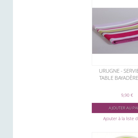
URUGNE - SERVI
TABLE BAYADÈRE
9,90 €
AJOUTER AU PA
Ajouter à la liste 