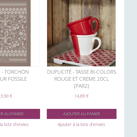
E - TORCHON
DUPLICITÉ - TASSE BI-COLORS
UR FOSSILE
ROUGE ET CREME 20CL
(PAR2)
3,90 €
14,89 €
R AU PANIER
AJOUTER AU PANIER
la liste d'envies
Ajouter à la liste d'envies