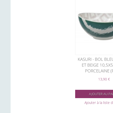
KASURI - BOL BLE
ET BEIGE 10,5X
PORCELAINE (
13,90 €
AJOUTER AU PA
Ajouter à la liste 