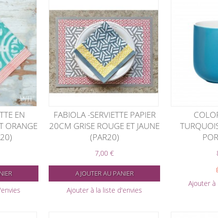
TTE EN
FABIOLA -SERVIETTE PAPIER
COLOR
ET ORANGE
20CM GRISE ROUGE ET JAUNE
TURQUOIS
20)
(PAR20)
POR
7,00 €
NIER
AJOUTER AU PANIER
Ajouter à 
d'envies
Ajouter à la liste d'envies