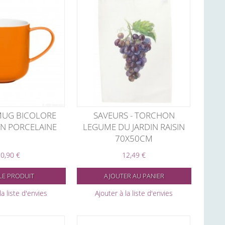
MUG BICOLORE
SAVEURS - TORCHON
N PORCELAINE
LEGUME DU JARDIN RAISIN
70X50CM
0,90 €
12,49 €
LE PRODUIT
AJOUTER AU PANIER
la liste d'envies
Ajouter à la liste d'envies