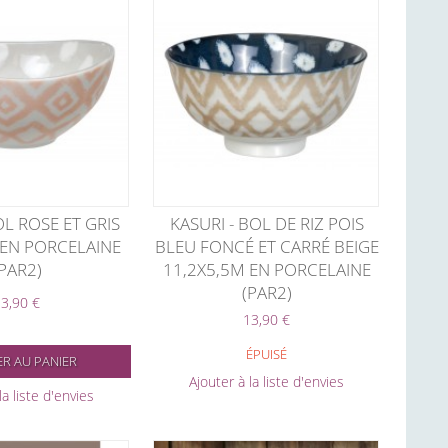
OL ROSE ET GRIS
KASURI - BOL DE RIZ POIS
 EN PORCELAINE
BLEU FONCÉ ET CARRÉ BEIGE
(PAR2)
11,2X5,5M EN PORCELAINE
(PAR2)
3,90 €
13,90 €
ÉPUISÉ
R AU PANIER
Ajouter à la liste d'envies
la liste d'envies