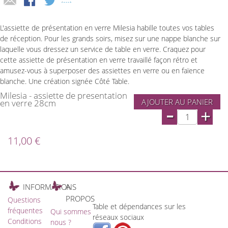
L'assiette de présentation en verre Milesia habille toutes vos tables
de réception. Pour les grands soirs, misez sur une nappe blanche sur
laquelle vous dressez un service de table en verre. Craquez pour
cette assiette de présentation en verre travaillé façon rétro et
amusez-vous à superposer des assiettes en verre ou en faïence
blanche. Une création signée Côté Table.
Milesia - assiette de presentation
AJOUTER AU PANIER
en verre 28cm
-
+
11,00 €
INFORMATIONS
A
PROPOS
Questions
Table et dépendances sur les
fréquentes
Qui sommes
réseaux sociaux
Conditions
nous ?