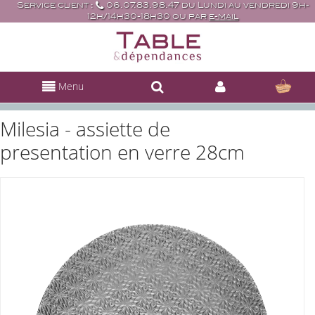
Service client :
06.07.83.98.47 du Lundi au vendredi 9h-
12h/14h30-18h30 ou par
e-mail
Menu
Milesia - assiette de
presentation en verre 28cm