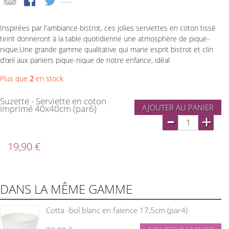
Inspirées par l'ambiance bistrot, ces jolies serviettes en coton tissé
teint donneront à la table quotidienne une atmosphère de pique-
nique.Une grande gamme qualitative qui marie esprit bistrot et clin
d’œil aux paniers pique-nique de notre enfance, idéal
Plus que
2
en stock
Suzette - Serviette en coton
AJOUTER AU PANIER
imprimé 40x40cm (par6)
-
+
19,90 €
DANS LA MÊME GAMME
Cotta -bol blanc en faience 17,5cm (par4)