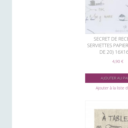
SECRET DE RECE
SERVIETTES PAPIE
DE 20) 16X
4,90 €
AJOUTER AU PA
Ajouter à la liste 