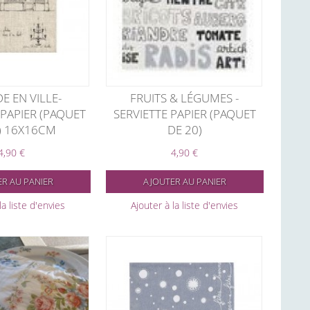
E EN VILLE-
FRUITS & LÉGUMES -
 PAPIER (PAQUET
SERVIETTE PAPIER (PAQUET
) 16X16CM
DE 20)
4,90 €
4,90 €
R AU PANIER
AJOUTER AU PANIER
la liste d'envies
Ajouter à la liste d'envies