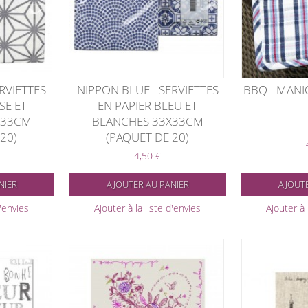
RVIETTES
NIPPON BLUE - SERVIETTES
BBQ - MANI
SE ET
EN PAPIER BLEU ET
X33CM
BLANCHES 33X33CM
20)
(PAQUET DE 20)
4,50 €
NIER
AJOUTER AU PANIER
AJOUTE
d'envies
Ajouter à la liste d'envies
Ajouter à 