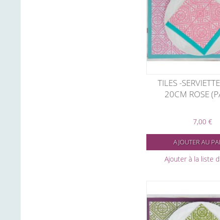
TILES -SERVIETT
20CM ROSE (P
7,00 €
AJOUTER AU PA
Ajouter à la liste 