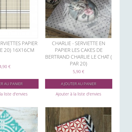
RVIETTES PAPIER
CHARLIE - SERVIETTE EN
E 20) 16X16CM
PAPIER LES CAKES DE
BERTRAND CHARLIE LE CHAT (
PAR 20)
4,90 €
5,90 €
R AU PANIER
AJOUTER AU PANIER
la liste d'envies
Ajouter à la liste d'envies