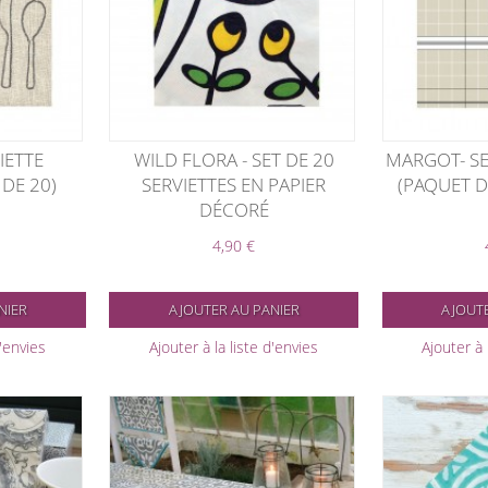
VIETTE
WILD FLORA - SET DE 20
MARGOT- SE
DE 20)
SERVIETTES EN PAPIER
(PAQUET D
DÉCORÉ
4,90 €
NIER
AJOUTER AU PANIER
AJOUTE
d'envies
Ajouter à la liste d'envies
Ajouter à 