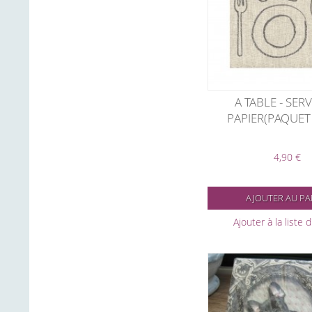
A TABLE - SER
PAPIER(PAQUET 
4,90 €
AJOUTER AU PA
Ajouter à la liste 