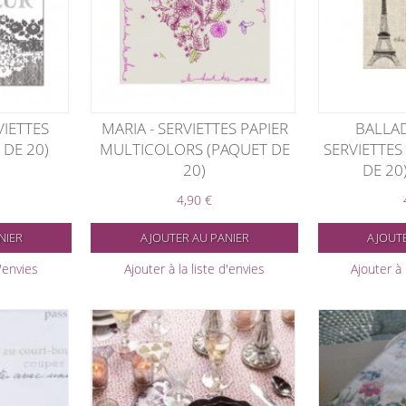
VIETTES
MARIA - SERVIETTES PAPIER
BALLAD
 DE 20)
MULTICOLORS (PAQUET DE
SERVIETTES
M
20)
DE 20
4,90 €
NIER
AJOUTER AU PANIER
AJOUTE
d'envies
Ajouter à la liste d'envies
Ajouter à 