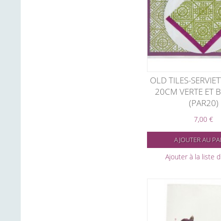
OLD TILES-SERVIET
20CM VERTE ET 
(PAR20)
7,00 €
AJOUTER AU PA
Ajouter à la liste 