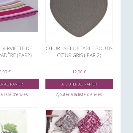
 SERVIETTE DE
CŒUR - SET DE TABLE BOUTIS
YADÈRE (PAR2)
CŒUR GRIS ( PAR 2)
9,90 €
12,00 €
R AU PANIER
AJOUTER AU PANIER
la liste d'envies
Ajouter à la liste d'envies