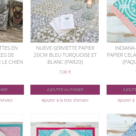
TTES EN
NUEVE-SERVIETTE PAPIER
INDIANA-
KES DE
20CM BLEU TURQUOISE ET
PAPIER CEL
 LE CHIEN
BLANC (PAR20)
(PAQU
7,00 €
NIER
AJOUTER AU PANIER
AJOUTE
d'envies
Ajouter à la liste d'envies
Ajouter à 