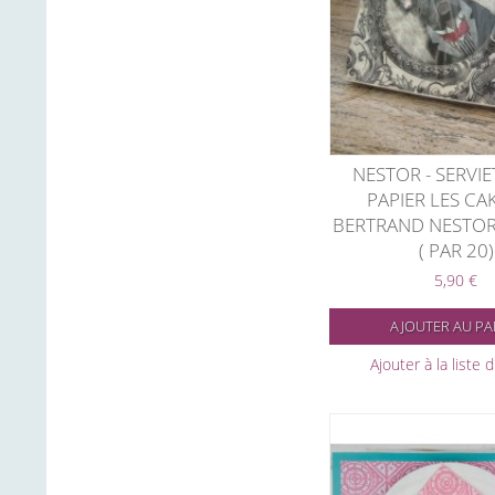
NESTOR - SERVIE
PAPIER LES CA
BERTRAND NESTOR
( PAR 20)
5,90 €
AJOUTER AU PA
Ajouter à la liste 