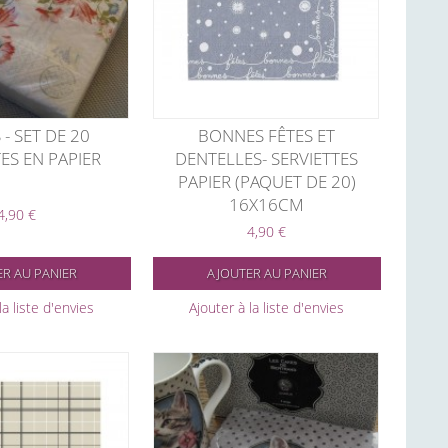
 - SET DE 20
BONNES FÊTES ET
ES EN PAPIER
DENTELLES- SERVIETTES
PAPIER (PAQUET DE 20)
16X16CM
4,90 €
4,90 €
R AU PANIER
AJOUTER AU PANIER
la liste d'envies
Ajouter à la liste d'envies