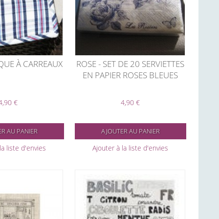
QUE À CARREAUX
ROSE - SET DE 20 SERVIETTES
EN PAPIER ROSES BLEUES
4,90 €
4,90 €
R AU PANIER
AJOUTER AU PANIER
la liste d'envies
Ajouter à la liste d'envies