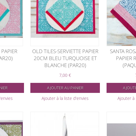
E PAPIER
OLD TILES-SERVIETTE PAPIER
SANTA ROSA
AR20)
20CM BLEU TURQUOISE ET
PAPIER 
BLANCHE (PAR20)
(PAQU
7,00 €
NIER
AJOUTER AU PANIER
AJOUTE
d'envies
Ajouter à la liste d'envies
Ajouter à 