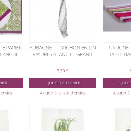
TE PAPIER
AUBAGNE – TORCHON EN LIN
URUGNE -
BLANCHE
RAYURES BLANC ET GRANIT
TABLE BA
7,50 €
NIER
AJOUTER AU PANIER
AJOUTE
d'envies
Ajouter à la liste d'envies
Ajouter à 