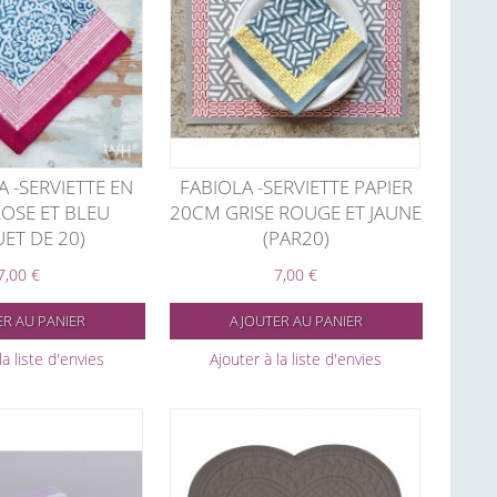
 -SERVIETTE EN
FABIOLA -SERVIETTE PAPIER
ROSE ET BLEU
20CM GRISE ROUGE ET JAUNE
ET DE 20)
(PAR20)
7,00 €
7,00 €
R AU PANIER
AJOUTER AU PANIER
la liste d'envies
Ajouter à la liste d'envies