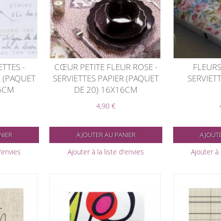
TTES -
CŒUR PETITE FLEUR ROSE -
FLEURS
R (PAQUET
SERVIETTES PAPIER (PAQUET
SERVIETT
16CM
DE 20) 16X16CM
4,90 €
NIER
AJOUTER AU PANIER
AJOUTE
d'envies
Ajouter à la liste d'envies
Ajouter à 