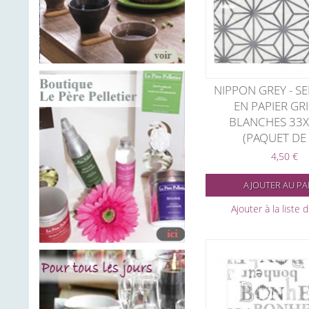
NIPPON GREY - SE
EN PAPIER GRI
BLANCHES 33
(PAQUET DE 
4,50 €
AJOUTER AU PA
Ajouter à la liste 