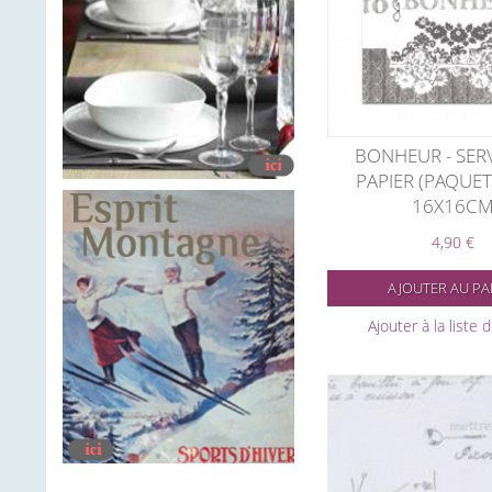
BONHEUR - SER
PAPIER (PAQUET
16X16C
4,90 €
AJOUTER AU PA
Ajouter à la liste 