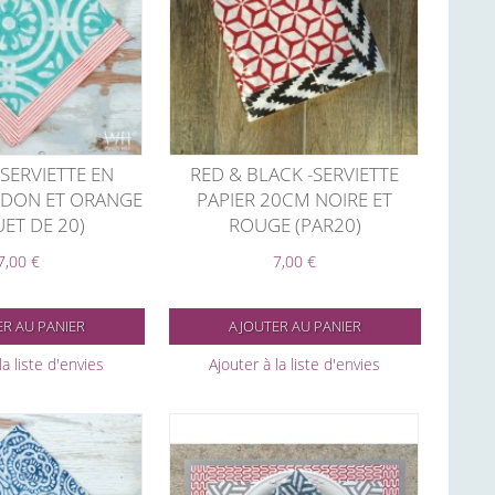
SERVIETTE EN
RED & BLACK -SERVIETTE
ADON ET ORANGE
PAPIER 20CM NOIRE ET
ET DE 20)
ROUGE (PAR20)
7,00 €
7,00 €
R AU PANIER
AJOUTER AU PANIER
la liste d'envies
Ajouter à la liste d'envies