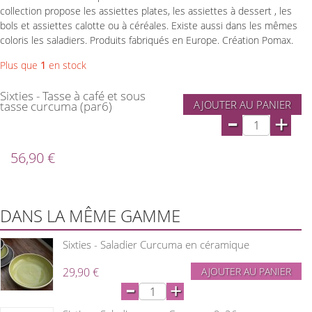
collection propose les assiettes plates, les assiettes à dessert , les
bols et assiettes calotte ou à céréales. Existe aussi dans les mêmes
coloris les saladiers. Produits fabriqués en Europe. Création Pomax.
Plus que
1
en stock
Sixties - Tasse à café et sous
AJOUTER AU PANIER
tasse curcuma (par6)
-
+
56,90 €
DANS LA MÊME GAMME
Sixties - Saladier Curcuma en céramique
29,90 €
AJOUTER AU PANIER
-
+