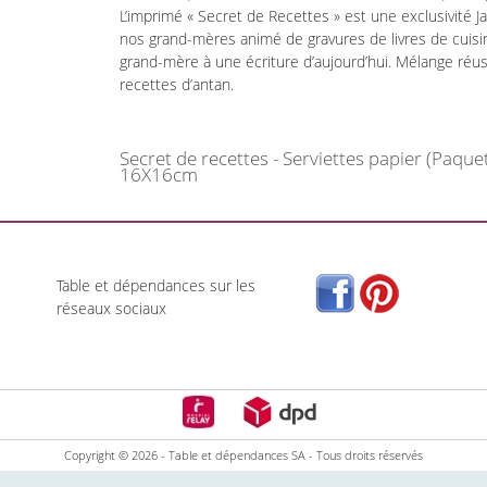
L’imprimé « Secret de Recettes » est une exclusivité J
nos grand-mères animé de gravures de livres de cuisine.
grand-mère à une écriture d’aujourd’hui. Mélange réuss
recettes d’antan.
Secret de recettes - Serviettes papier (Paque
16X16cm
Table et dépendances sur les
réseaux sociaux
Copyright © 2026 - Table et dépendances SA - Tous droits réservés