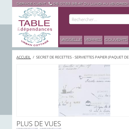
Service client :
06.07.83.98.47 du Lundi au vendredi
VAISSELLE
VERRES
COUVERTS
ACCUEIL
/
SECRET DE RECETTES - SERVIETTES PAPIER (PAQUET DE
PLUS DE VUES