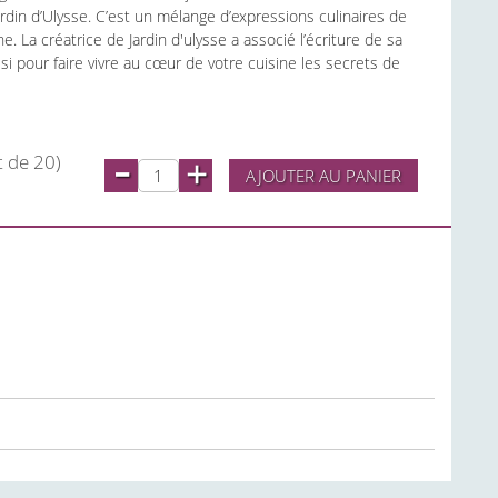
ardin d’Ulysse. C’est un mélange d’expressions culinaires de
 La créatrice de Jardin d'ulysse a associé l’écriture de sa
i pour faire vivre au cœur de votre cuisine les secrets de
-
t de 20)
+
AJOUTER AU PANIER