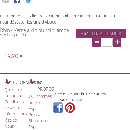
Paraison en cristallin transparent jambe et pied en cristallin vert.
Pour déguster les vins d'Alsace.
Rhin - Verre à vin du rhin jambe
AJOUTER AU PANIER
verte (par4)
-
+
19,90 €
INFORMATIONS
A
PROPOS
Questions
Table et dépendances sur les
fréquentes
Qui sommes
réseaux sociaux
Conditions
nous ?
de vente
Espace
Informations
Presse
légales
Show room
Nous
Espace