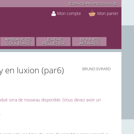
Espace professionnel
Mon compte
Mon panier
AMBIANCES
LE PÈRE
BONNES
COULEURS
PELLETIER
AFFAIRES
y en luxion (par6)
BRUNO EVRARD
roduit sera de nouveau disponible. (Vous devez avoir un