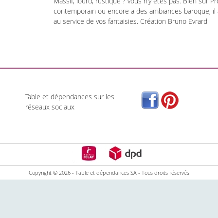
Massif, lourd, rustique ? vous n’y êtes pas. Bien sur 
contemporain ou encore a des ambiances baroque, il aj
au service de vos fantaisies. Création Bruno Evrard
Table et dépendances sur les
réseaux sociaux
Copyright © 2026 - Table et dépendances SA - Tous droits réservés