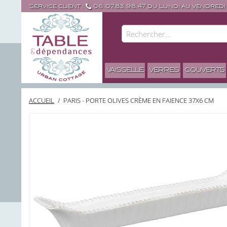
Service client :
06.07.83.98.47 du Lundi au vendredi
VAISSELLE
VERRES
COUVERTS
ACCUEIL
/
PARIS - PORTE OLIVES CRÈME EN FAIENCE 37X6 CM