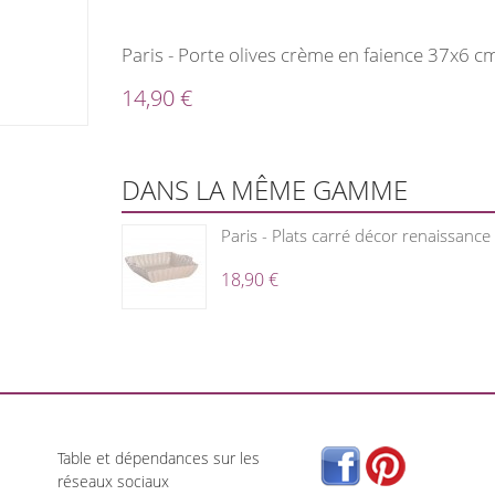
Paris - Porte olives crème en faience 37x6 c
14,90 €
DANS LA MÊME GAMME
Paris - Plats carré décor renaissance
18,90 €
Table et dépendances sur les
réseaux sociaux