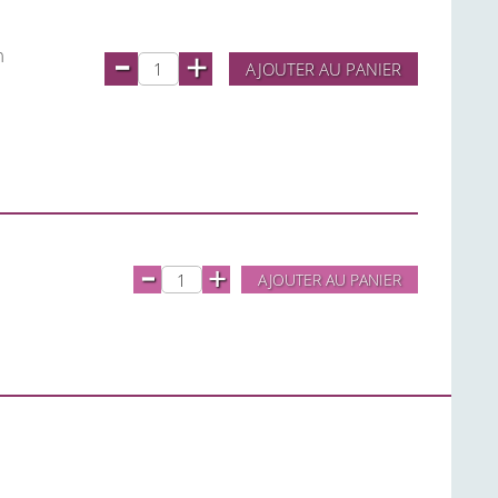
-
m
+
AJOUTER AU PANIER
-
+
AJOUTER AU PANIER