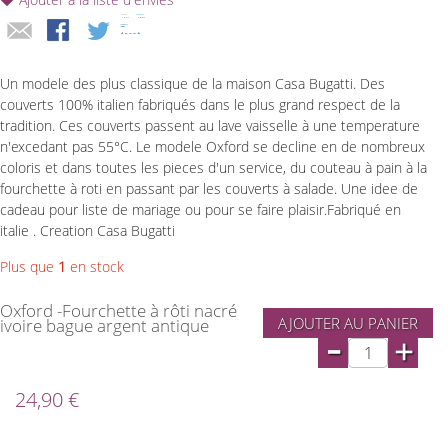
Un modele des plus classique de la maison Casa Bugatti. Des
couverts 100% italien fabriqués dans le plus grand respect de la
tradition. Ces couverts passent au lave vaisselle à une temperature
n'excedant pas 55°C. Le modele Oxford se decline en de nombreux
coloris et dans toutes les pieces d'un service, du couteau à pain à la
fourchette à roti en passant par les couverts à salade. Une idee de
cadeau pour liste de mariage ou pour se faire plaisir.Fabriqué en
italie . Creation Casa Bugatti
Plus que
1
en stock
Oxford -Fourchette à rôti nacré
AJOUTER AU PANIER
ivoire bague argent antique
-
+
24,90 €