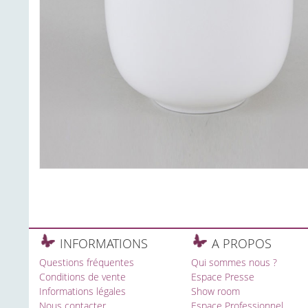
INFORMATIONS
A PROPOS
Questions fréquentes
Qui sommes nous ?
Conditions de vente
Espace Presse
Informations légales
Show room
Nous contacter
Espace Professionnel