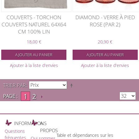
COUVERTS - TORCHON
DIAMOND - VERRE À PIED
COUVERTS NATUREL 64X64
ROSE (PAR 2)
CM 100% LIN
18,00 €
20,90 €
AJOUTER AU PANIER
AJOUTER AU PANIER
Ajouter à la liste d'envies
Ajouter à la liste d'envies
TRIER PAR
1
2
PAGE :
INFORMATIONS
A
PROPOS
Questions
Table et dépendances sur les
fréquentes
Qui sommes