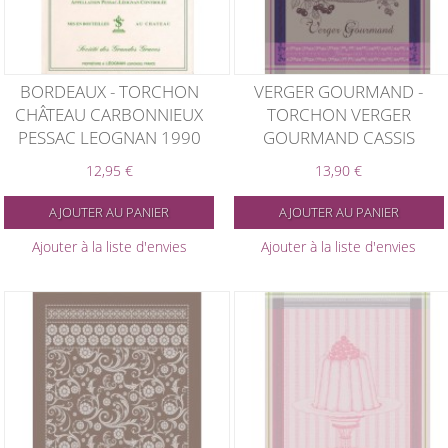
BORDEAUX - TORCHON
VERGER GOURMAND -
CHÂTEAU CARBONNIEUX
TORCHON VERGER
PESSAC LEOGNAN 1990
GOURMAND CASSIS
12,95 €
13,90 €
AJOUTER AU PANIER
AJOUTER AU PANIER
Ajouter à la liste d'envies
Ajouter à la liste d'envies