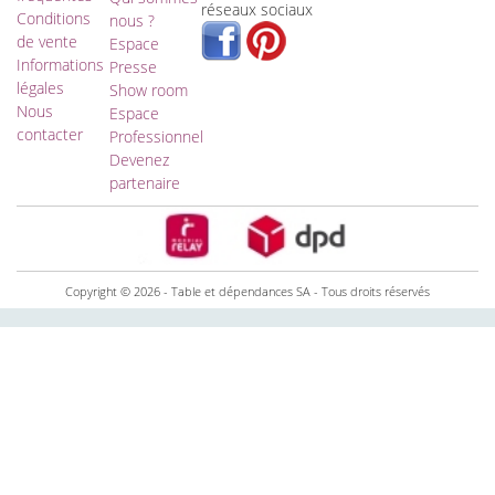
réseaux sociaux
Conditions
nous ?
de vente
Espace
Informations
Presse
légales
Show room
Nous
Espace
contacter
Professionnel
Devenez
partenaire
Copyright © 2026 - Table et dépendances SA - Tous droits réservés