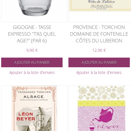
GIGOGNE - TASSE
PROVENCE - TORCHON
EXPRESSO "T'AS QUEL
DOMAINE DE FONTENILLE
AGE?" (PAR 6)
CÔTES DU LUBERON
9,90 €
12,90 €
AJOUTER AU PANIER
AJOUTER AU PANIER
Ajouter à la liste d'envies
Ajouter à la liste d'envies