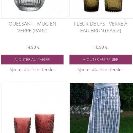
OUESSANT - MUG EN
FLEUR DE LYS - VERRE À
VERRE (PAR2)
EAU BRUN (PAR 2)
14,90 €
16,90 €
AJOUTER AU PANIER
AJOUTER AU PANIER
Ajouter à la liste d'envies
Ajouter à la liste d'envies