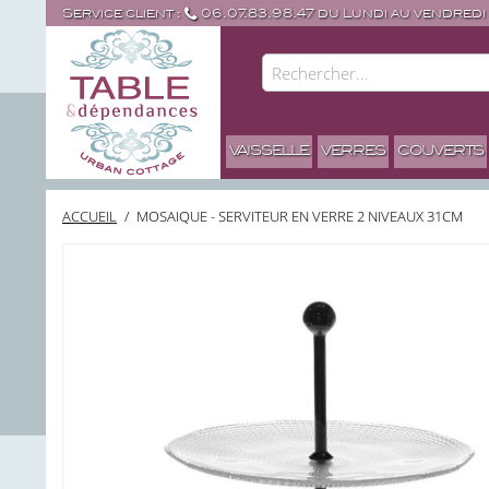
Service client :
06.07.83.98.47 du Lundi au vendredi
VAISSELLE
VERRES
COUVERTS
ACCUEIL
/
MOSAIQUE - SERVITEUR EN VERRE 2 NIVEAUX 31CM