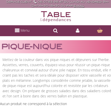
Service client :
06.07.83.98.47 du Lundi au vendredi 9h-
12h/14h30-18h30 ou par
e-mail
Menu
PIQUE-NIQUE
Mettez de la couleur dans vos pique-niques et déjeuners sur l'herbe.
Assiettes, verres, couverts, équipez-vous pour réussir un pique-nique
chaleureux et convivial autour d'une jolie nappe. En tissu enduit, elle 
craint pas les taches et sera idéale pour disposer votre vaisselle et vo
plats en mélamine. Longtemps considérée comme jetable, la vaisselle
de pique-nique est aujourd'hui colorée et revisitée par les créateurs
avec design. On prépare de grosses salades dans des saladiers color
et l'on sert à boire dans des verres ballon en plastique.
Aucun produit ne correspond à la sélection