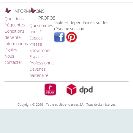
INFORMATIONS
A
PROPOS
Questions
Table et dépendances sur les
fréquentes
Qui sommes
réseaux sociaux
Conditions
nous ?
de vente
Espace
Informations
Presse
légales
Show room
Nous
Espace
contacter
Professionnel
Devenez
partenaire
Copyright © 2026 - Table et dépendances SA - Tous droits réservés