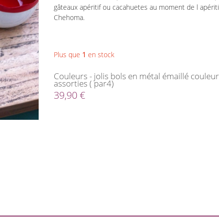
gâteaux apéritif ou cacahuetes au moment de l apéritif .
Chehoma.
Plus que
1
en stock
Couleurs - jolis bols en métal émaillé couleu
assorties ( par4)
39,90 €