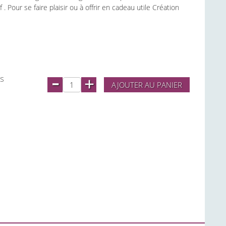
 Pour se faire plaisir ou à offrir en cadeau utile Création
-
rs
+
AJOUTER AU PANIER