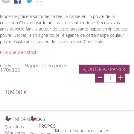
Moderne grâce à sa forme carrée, la nappe en lin poivre de la
collection Chevron garde un caractère authentique. Recevez vos
amis et votre famille autour de cette ravissante nappe en lin couleur
poivre. Délicat, le lin signe toute l’élégance de cette nappe couleur
poivre. Existe aussi couleur lin. Une création Côté Table.
Plus que
2
en stock
Chevron – Nappe en lin poivre
AJOUTER AU PANIER
170x300
-
+
109,00 €
INFORMATIONS
A
PROPOS
Questions
Table et dépendances sur les
fréquentes
Qui sommes