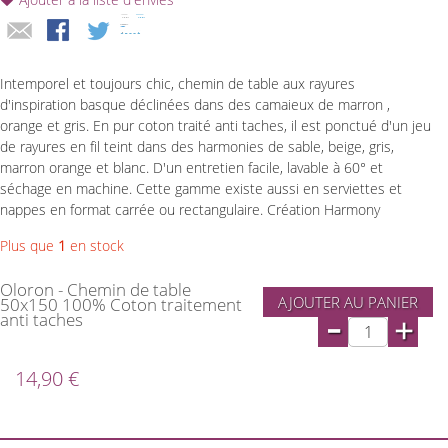
Intemporel et toujours chic, chemin de table aux rayures
d'inspiration basque déclinées dans des camaieux de marron ,
orange et gris. En pur coton traité anti taches, il est ponctué d'un jeu
de rayures en fil teint dans des harmonies de sable, beige, gris,
marron orange et blanc. D'un entretien facile, lavable à 60° et
séchage en machine. Cette gamme existe aussi en serviettes et
nappes en format carrée ou rectangulaire. Création Harmony
Plus que
1
en stock
Oloron - Chemin de table
AJOUTER AU PANIER
50x150 100% Coton traitement
-
anti taches
+
14,90 €