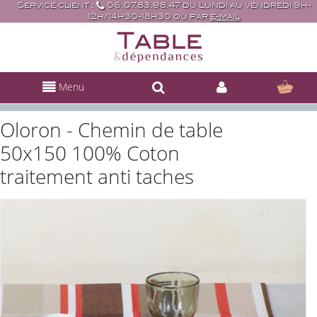
Service client :
06.07.83.98.47 du Lundi au vendredi 9h-
12h/14h30-18h30 ou par
e-mail
Menu
Oloron - Chemin de table
50x150 100% Coton
traitement anti taches