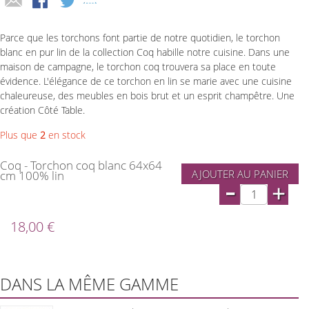
Parce que les torchons font partie de notre quotidien, le torchon
blanc en pur lin de la collection Coq habille notre cuisine. Dans une
maison de campagne, le torchon coq trouvera sa place en toute
évidence. L'élégance de ce torchon en lin se marie avec une cuisine
chaleureuse, des meubles en bois brut et un esprit champêtre. Une
création Côté Table.
Plus que
2
en stock
Coq - Torchon coq blanc 64x64
AJOUTER AU PANIER
cm 100% lin
-
+
18,00 €
DANS LA MÊME GAMME