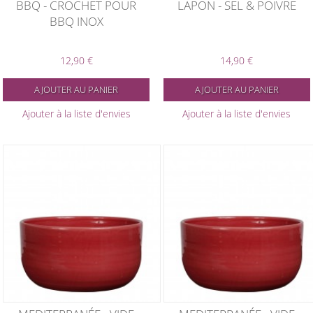
BBQ - CROCHET POUR
LAPON - SEL & POIVRE
BBQ INOX
12,90 €
14,90 €
AJOUTER AU PANIER
AJOUTER AU PANIER
Ajouter à la liste d'envies
Ajouter à la liste d'envies