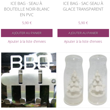
ICE BAG - SEAU À
ICE BAG - SAC-SEAU À
BOUTEILLE NOIR-BLANC
GLACE TRANSPARENT
EN PVC
5,90 €
5,90 €
AJOUTER AU PANIER
AJOUTER AU PANIER
Ajouter à la liste d'envies
Ajouter à la liste d'envies