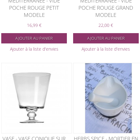
MEDITERRANÉE - VIDE
MEDITERRANÉE - VIDE
POCHE ROUGE PETIT
POCHE ROUGE GRAND
MODELE
MODELE
16,99 €
22,00 €
AJOUTER AU PANIER
AJOUTER AU PANIER
Ajouter à la liste d'envies
Ajouter à la liste d'envies
VASE - VASE CONIQUE SUR
HERBS SPICE - MORTIER EN