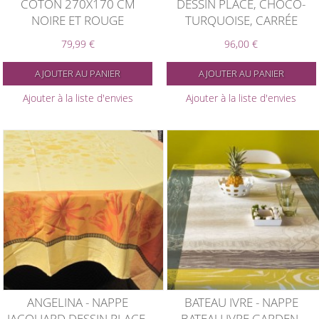
COTON 270X170 CM
DESSIN PLACÉ, CHOCO-
NOIRE ET ROUGE
TURQUOISE, CARRÉE
79,99 €
96,00 €
AJOUTER AU PANIER
AJOUTER AU PANIER
Ajouter à la liste d'envies
Ajouter à la liste d'envies
ANGELINA - NAPPE
BATEAU IVRE - NAPPE
JACQUARD DESSIN PLACE,
BATEAU IVRE GARDEN,