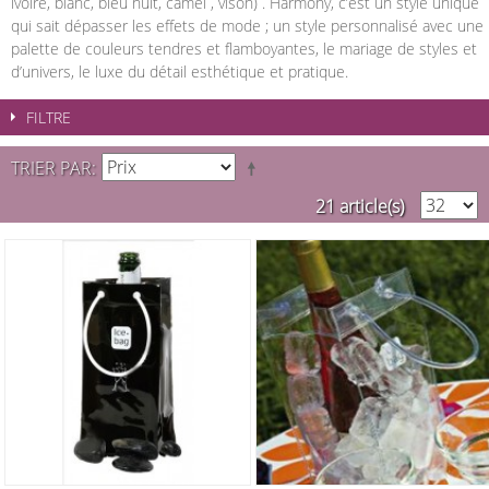
ivoire, blanc, bleu nuit, camel , vison) . Harmony, c’est un style unique
qui sait dépasser les effets de mode ; un style personnalisé avec une
palette de couleurs tendres et flamboyantes, le mariage de styles et
d’univers, le luxe du détail esthétique et pratique.
FILTRE
TRIER PAR
21 article(s)