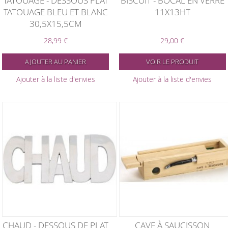
TATOUAGE - DESSOUS PLAT
BISCUIT - BOCAL EN VERRE
TATOUAGE BLEU ET BLANC
11X13HT
30,5X15,5CM
28,99 €
29,00 €
AJOUTER AU PANIER
VOIR LE PRODUIT
Ajouter à la liste d'envies
Ajouter à la liste d'envies
CHAUD - DESSOUS DE PLAT
CAVE À SAUCISSON