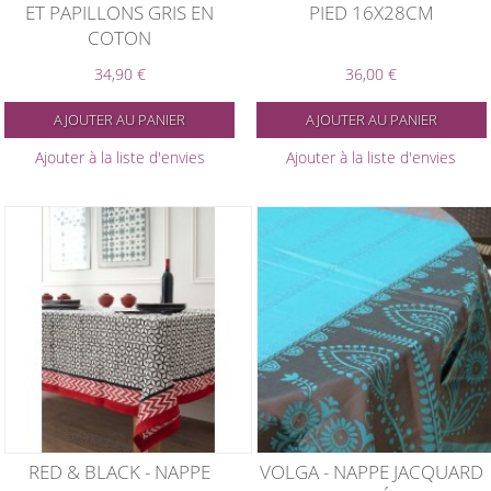
ET PAPILLONS GRIS EN
PIED 16X28CM
COTON
34,90 €
36,00 €
AJOUTER AU PANIER
AJOUTER AU PANIER
Ajouter à la liste d'envies
Ajouter à la liste d'envies
RED & BLACK - NAPPE
VOLGA - NAPPE JACQUARD