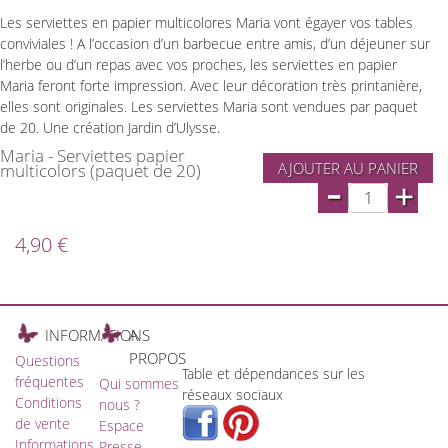
Les serviettes en papier multicolores Maria vont égayer vos tables
conviviales ! A l’occasion d’un barbecue entre amis, d’un déjeuner sur
l’herbe ou d’un repas avec vos proches, les serviettes en papier
Maria feront forte impression. Avec leur décoration très printanière,
elles sont originales. Les serviettes Maria sont vendues par paquet
de 20. Une création Jardin d’Ulysse.
Maria - Serviettes papier
AJOUTER AU PANIER
multicolors (paquet de 20)
-
+
4,90 €
INFORMATIONS
A
PROPOS
Questions
Table et dépendances sur les
fréquentes
Qui sommes
réseaux sociaux
Conditions
nous ?
de vente
Espace
Informations
Presse