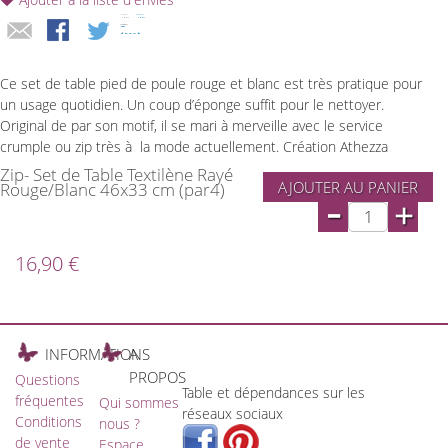
Ce set de table pied de poule rouge et blanc est très pratique pour
un usage quotidien. Un coup d’éponge suffit pour le nettoyer.
Original de par son motif, il se mari à merveille avec le service
crumple ou zip très à la mode actuellement. Création Athezza
Zip- Set de Table Textilène Rayé
AJOUTER AU PANIER
Rouge/Blanc 46x33 cm (par4)
-
+
16,90 €
INFORMATIONS
A
PROPOS
Questions
Table et dépendances sur les
fréquentes
Qui sommes
réseaux sociaux
Conditions
nous ?
de vente
Espace