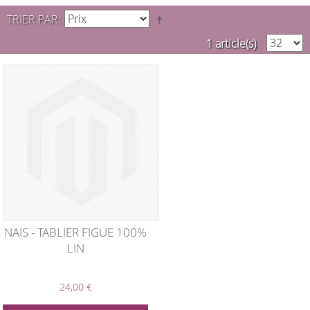
TRIER PAR
1 article(s)
NAIS - TABLIER FIGUE 100%
LIN
24,00 €