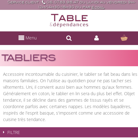
Service client :
06.07.83.98.47 du Lundi au vendredi 9h-
12h/14h30-18h30 ou par
e-mail
Menu
TABLIERS
Accessoire incontournable du cuisinier, le tablier se fait beau dans les
maisons familiales. On l'utilise au quotidien pour ne pas tacher ses
vêtements. Uni, il convient aussi bien aux hommes qu'aux femmes.
Généralement en coton, le tablier en lin sera du plus bel effet. Objet
tendance, il se décline dans des gammes de tissus rayés et se
coordonne parfois avec certaines nappes. Les modèles bayadères,
inspirés de l'esprit basque, s'imposent comme une accessoire de
cuisine très tendance.
FILTRE