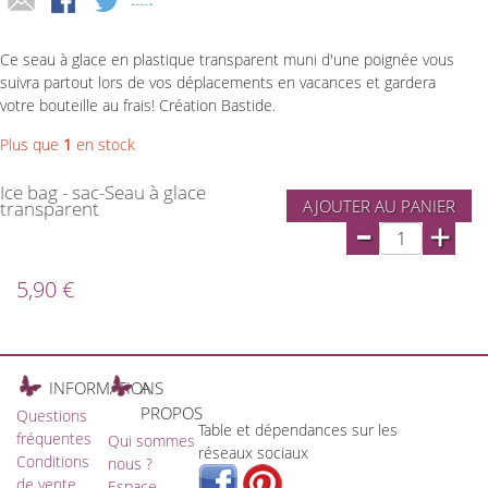
Ce seau à glace en plastique transparent muni d'une poignée vous
suivra partout lors de vos déplacements en vacances et gardera
votre bouteille au frais! Création Bastide.
Plus que
1
en stock
Ice bag - sac-Seau à glace
AJOUTER AU PANIER
transparent
-
+
5,90 €
INFORMATIONS
A
PROPOS
Questions
Table et dépendances sur les
fréquentes
Qui sommes
réseaux sociaux
Conditions
nous ?
de vente
Espace