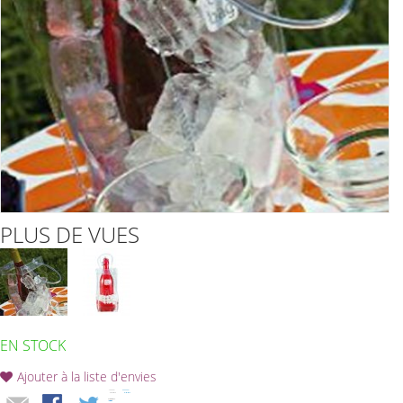
PLUS DE VUES
EN STOCK
Ajouter à la liste d'envies