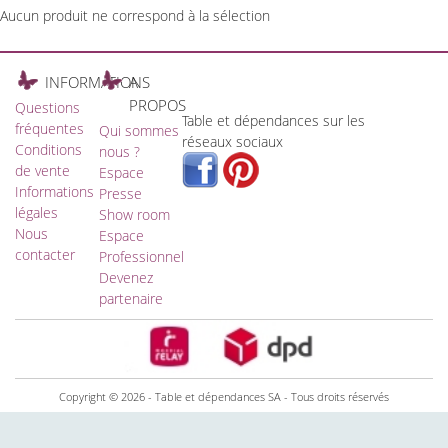
Aucun produit ne correspond à la sélection
INFORMATIONS
A
PROPOS
Questions
Table et dépendances sur les
fréquentes
Qui sommes
réseaux sociaux
Conditions
nous ?
de vente
Espace
Informations
Presse
légales
Show room
Nous
Espace
contacter
Professionnel
Devenez
partenaire
Copyright © 2026 - Table et dépendances SA - Tous droits réservés