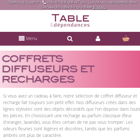
Service client :
06.07.83.98.47 du Lundi au vendredi 9h-
12h/14h30-18h30 ou par
e-mail
Menu
COFFRETS
DIFFUSEURS ET
RECHARGES
Si vous avez un cadeau à faire, notre sélection de coffret diffuseur et
recharge fait toujours son petit effet. Nos diffuseurs créés dans des
lignes stylisées sont des objets décoratifs que l'on dispose dans tout
les pièces. En choisissant une recharge au parfum classique (fleur
d'oranger, lavande), vous êtes certain de ne pas vous tromper. Les
odeurs fleuries sont légères et discrètes, tandis que les parfums
ambrés ont plus de caractère.