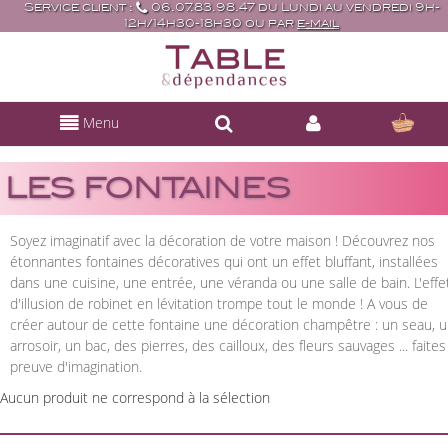
Service client :
06.07.83.98.47 du Lundi au vendredi 9h-
12h/14h30-18h30 ou par
e-mail
Menu
LES FONTAINES
Soyez imaginatif avec la décoration de votre maison ! Découvrez nos
étonnantes fontaines décoratives qui ont un effet bluffant, installées
dans une cuisine, une entrée, une véranda ou une salle de bain. L'effe
d'illusion de robinet en lévitation trompe tout le monde ! A vous de
créer autour de cette fontaine une décoration champêtre : un seau, 
arrosoir, un bac, des pierres, des cailloux, des fleurs sauvages ... faites
preuve d'imagination.
Aucun produit ne correspond à la sélection