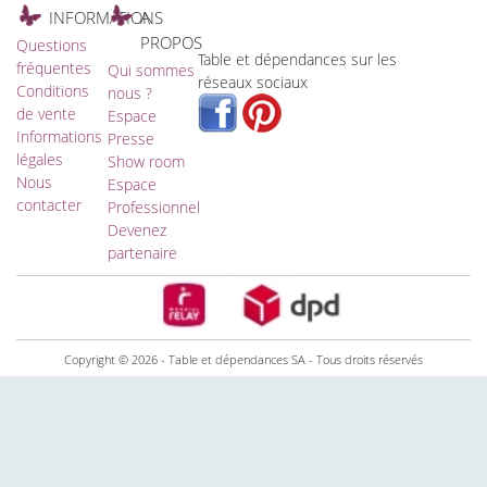
INFORMATIONS
A
PROPOS
Questions
Table et dépendances sur les
fréquentes
Qui sommes
réseaux sociaux
Conditions
nous ?
de vente
Espace
Informations
Presse
légales
Show room
Nous
Espace
contacter
Professionnel
Devenez
partenaire
Copyright © 2026 - Table et dépendances SA - Tous droits réservés