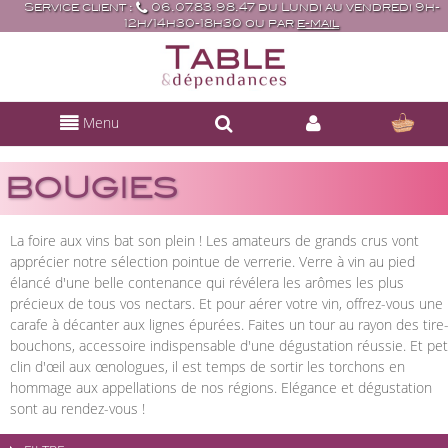
Service client :
06.07.83.98.47 du Lundi au vendredi 9h-
12h/14h30-18h30 ou par
e-mail
Menu
BOUGIES
La foire aux vins bat son plein ! Les amateurs de grands crus vont
apprécier notre sélection pointue de verrerie. Verre à vin au pied
élancé d'une belle contenance qui révélera les arômes les plus
précieux de tous vos nectars. Et pour aérer votre vin, offrez-vous une
carafe à décanter aux lignes épurées. Faites un tour au rayon des tire
bouchons, accessoire indispensable d'une dégustation réussie. Et pet
clin d'œil aux œnologues, il est temps de sortir les torchons en
hommage aux appellations de nos régions. Elégance et dégustation
sont au rendez-vous !