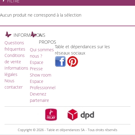
FILTRE
Aucun produit ne correspond à la sélection
INFORMATIONS
A
PROPOS
Questions
Table et dépendances sur les
fréquentes
Qui sommes
réseaux sociaux
Conditions
nous ?
de vente
Espace
Informations
Presse
légales
Show room
Nous
Espace
contacter
Professionnel
Devenez
partenaire
Copyright © 2026 - Table et dépendances SA - Tous droits réservés