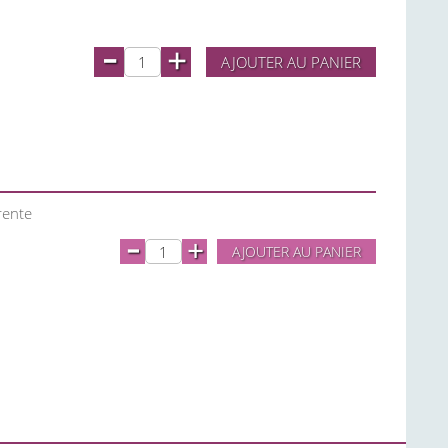
-
+
AJOUTER AU PANIER
rente
-
+
AJOUTER AU PANIER