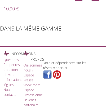
10,90 €
DANS LA MÊME GAMME
INFORMATIONS
A
PROPOS
Questions
Table et dépendances sur les
fréquentes
Qui sommes
réseaux sociaux
Conditions
nous ?
de vente
Espace
Informations
Presse
légales
Show room
Nous
Espace
contacter
Professionnel
Devenez
partenaire