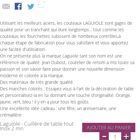
Utilisant les meilleurs aciers, les couteaux LAGUIOLE sont gages de
qualité pour un tranchant qui dure longtemps... tout comme les
couteaux, les fourchettes subissent de nombreux contrôles,à
chaque étape de fabrication pour vous satisfaire et vous apportez
une facilité d'utilisation.
On ne présente plus la marque Laguiole tant son nom est une
référence de qualité. Jean Dubost, coutelier de renom a mis toute sa
passion et son savoir faire pour donner une nouvelle dimension
moderne et colorée à la marque.
Des matériaux de très grande qualité.
Des manches colorés : Essayez-vous à l'art de la décoration de table
et personnalisez-la en lui donnant une touche d'originalité. Orange,
jaune, vert, bleu ! il y en a pour tous les goûts.
Une excellente idée cadeau : une fête, un anniversaire, une
crémaillère
Laguiole - Cuillère de table tout
AJOUTER AU PANIER
Inox 2 mn
-
+